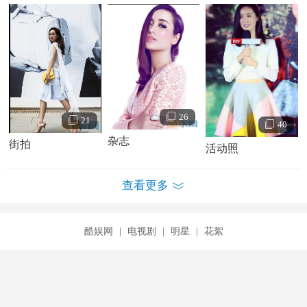
26
21
40
杂志
街拍
活动照
查看更多
酷娱网
|
电视剧
|
明星
|
花絮