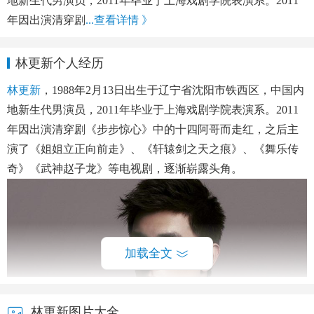
地新生代男演员，2011年毕业于上海戏剧学院表演系。2011
年因出演清穿剧
...查看详情 》
林更新个人经历
林更新
，1988年2月13日出生于辽宁省沈阳市铁西区，中国内
地新生代男演员，2011年毕业于上海戏剧学院表演系。2011
年因出演清穿剧《步步惊心》中的十四阿哥而走红，之后主
演了《姐姐立正向前走》、《轩辕剑之天之痕》、《舞乐传
奇》《武神赵子龙》等电视剧，逐渐崭露头角。
加载全文
林更新图片大全