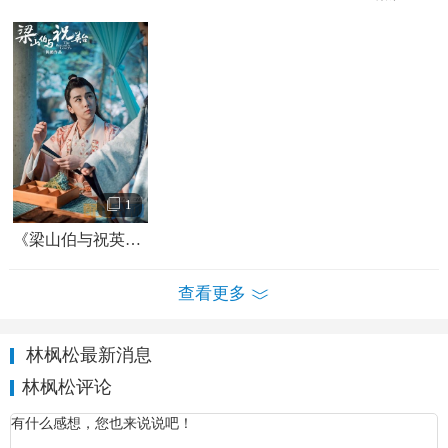
1
《梁山伯与祝英台》剧照
查看更多
林枫松最新消息
林枫松评论