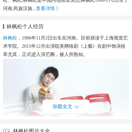
松、枫松,林枫松是中国内地知名演员,林枫松1996-11-2出生于
河南,民族汉族
...查看详情 》
林枫松个人经历
林枫松
，1996年11月2日出生在河南。目前就读于上海视觉艺
术学院。2015年12月出演耽美网络剧《上瘾》在剧中饰演校
草尤其，正式进入演艺圈，被人所熟知。
加载全文
林枫松图片大全