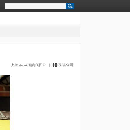
支持
键翻阅图片
|
列表查看