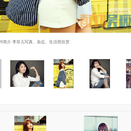
料简介 李菲儿写真、杂志、生活照欣赏