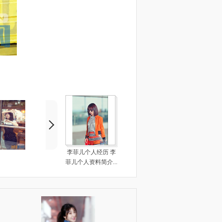
李菲儿个人经历 李
菲儿个人资料简介...