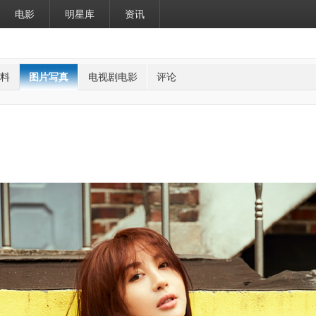
电影
明星库
资讯
料
图片写真
电视剧电影
评论