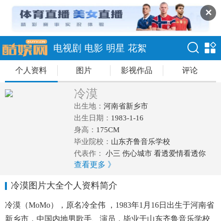
✕
电视剧
电影
明星
花絮
个人资料
图片
影视作品
评论
冷漠
出生地：
河南省新乡市
出生日期：
1983-1-16
身高：
175CM
毕业院校：
山东齐鲁音乐学校
代表作：
小三 伤心城市 看透爱情看透你
查看更多 》
冷漠图片大全个人资料简介
冷漠（MoMo），原名冷全伟 ，1983年1月16日出生于河南省
新乡市，中国内地男歌手、演员，毕业于山东齐鲁音乐学校