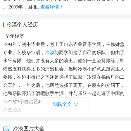
。 2009年，因推
...查看详情 》
冷漠个人经历
早年经历
1994年，初中毕业后，考上了山东齐鲁音乐学院，主修键盘
专业。艺校毕业后，
冷漠
与同学组建了自己的乐队，但由于
水平有限，他们并没有太多的演出。他们一直坚持排练，却
依然没有获得太多的演出机会。当时冷漠不好意思跟家里人
要钱，在迫不得已之下还是选择了回家。冷漠在棉纺厂的工
会工作，一年之后，他毅然选择了离开。在朋友的介绍下，
他和乐队开始了酒吧歌手生涯，并与乐队一起走遍了中国的
16个省3个自治区4个直辖市 。
加载全文
演艺经历
2009年6月1日，发布首支个人情感歌曲《看透爱情看透
你》；同年，推出情感歌曲《小三》 。2010年9月，发行个人
冷漠图片大全