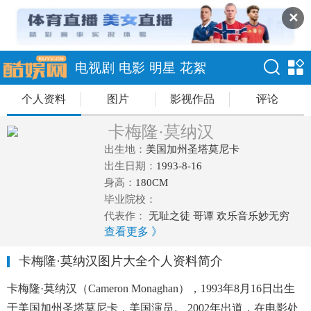
✕
电视剧
电影
明星
花絮
个人资料
图片
影视作品
评论
卡梅隆·莫纳汉
出生地：
美国加州圣塔莫尼卡
出生日期：
1993-8-16
身高：
180CM
毕业院校：
代表作：
无耻之徒 哥谭 欢乐音乐妙无穷
查看更多 》
卡梅隆·莫纳汉图片大全个人资料简介
卡梅隆·莫纳汉（Cameron Monaghan），1993年8月16日出生
于美国加州圣塔莫尼卡，美国演员。 2002年出道，在电影处