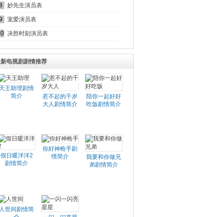
8
妙先生演员表
9
宠爱演员表
10
决胜时刻演员表
最新电视剧剧情推荐
天王助理剧情
简介
惹不起的千岁
陪你一起好好
大人剧情简介
吃饭剧情简介
你好神枪手剧
假日暖洋洋2
情简介
我要和你做兄
剧情简介
弟剧情简介
人世间剧情简