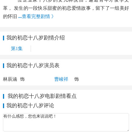
革， 发生的一段快乐甜蜜的初恋爱情故事，留下了一组美好
的怀旧
...
查看完整剧情 》
我的初恋十八岁剧情介绍
第1集
我的初恋十八岁演员表
林悦怡
李文革
林辰涵
饰
曹峻祥
饰
我的初恋十八岁电影剧情看点
我的初恋十八岁评论