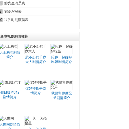
8
妙先生演员表
9
宠爱演员表
10
决胜时刻演员表
最新电视剧剧情推荐
天王助理剧情
简介
惹不起的千岁
陪你一起好好
大人剧情简介
吃饭剧情简介
你好神枪手剧
假日暖洋洋2
情简介
我要和你做兄
剧情简介
弟剧情简介
人世间剧情简