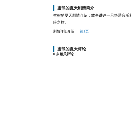
蜜熊的夏天剧情简介
蜜熊的夏天剧情介绍：故事讲述一只热爱音乐
险之旅。
剧情详细介绍：
第1页
蜜熊的夏天评论
0
条
相关评论