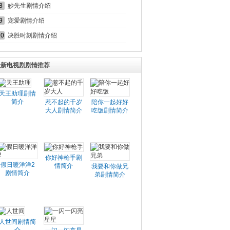
8
妙先生剧情介绍
9
宠爱剧情介绍
10
决胜时刻剧情介绍
最新电视剧剧情推荐
天王助理剧情
简介
惹不起的千岁
陪你一起好好
大人剧情简介
吃饭剧情简介
你好神枪手剧
假日暖洋洋2
情简介
我要和你做兄
剧情简介
弟剧情简介
人世间剧情简