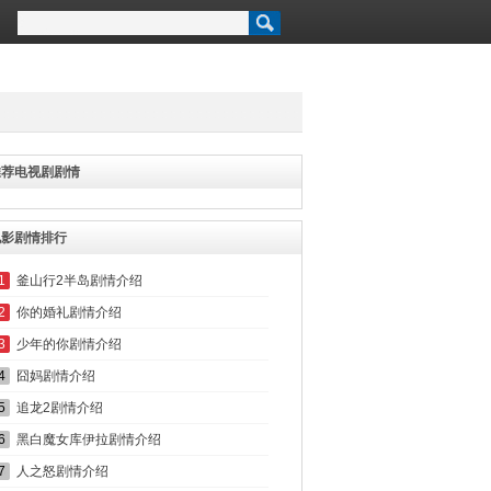
推荐电视剧剧情
电影剧情排行
1
釜山行2半岛剧情介绍
2
你的婚礼剧情介绍
3
少年的你剧情介绍
4
囧妈剧情介绍
5
追龙2剧情介绍
6
黑白魔女库伊拉剧情介绍
7
人之怒剧情介绍