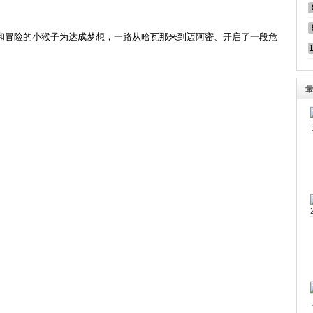
和冒险的小猴子为达成梦想，一路从哈瓦那来到迈阿密、开启了一段危