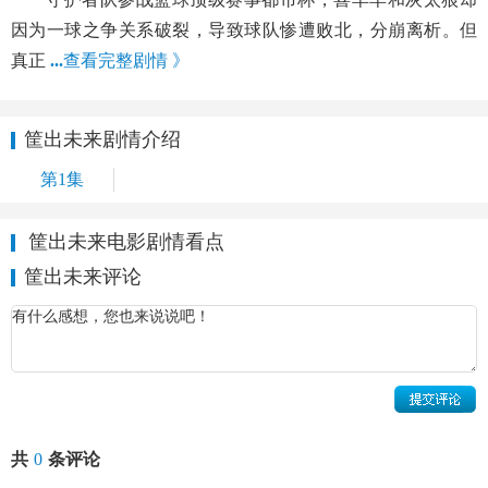
因为一球之争关系破裂，导致球队惨遭败北，分崩离析。但
真正
...
查看完整剧情 》
筐出未来剧情介绍
第1集
筐出未来电影剧情看点
筐出未来评论
共
0
条评论