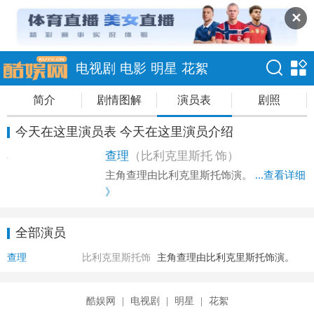
✕
电视剧
电影
明星
花絮
简介
剧情图解
演员表
剧照
今天在这里演员表 今天在这里演员介绍
查理
（比利克里斯托 饰）
主角查理由比利克里斯托饰演。
...查看详细
》
全部演员
查理
比利克里斯托饰
主角查理由比利克里斯托饰演。
酷娱网
|
电视剧
|
明星
|
花絮