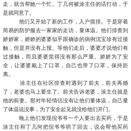
走，就当帮她一个忙。丁几何被涂主任的话打动，于
是就同意了。
他们又开始了新的工作，入户摸排。于是穿着
简易的防护服去一家家的走访，量体温。他们排查到
娇娇家，娇娇的婆婆似乎跟确诊的病例沈宝珍有过接
触，但是并没有上报。等他们走后，婆婆才说他们有
过接触，而且婆婆觉得没有那么严重。娇娇为了安
全，让婆婆戴上了口罩，自己也带了口罩，保持距
离。
涂主任在社区排查时遇到了前夫，前夫再婚
了，老婆也马上要生了。前夫告诉老婆，涂主任就是
他的前妻。那对年轻情侣没有让他们量体温，自己量
了体温说没事，为了安全起见就没给他们开门。
晚上他们发现倪爷爷一个人要出去买药，于是
涂主任和丁几何把倪爷爷哄了回去，说会帮他买药