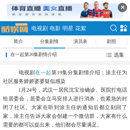
✕
电视剧
电影
明星
花絮
简介
分集剧情
演员表
剧照
在一起第20集剧情介绍
选集
电视剧
在一起
第19集分集剧情介绍：涂主任为
社区服务娇娇婆婆疑似感染
1月24号，武汉一居民沈宝珍确诊。医院打电话
给居委会，居委会立马安排人进行消杀，也紧急的封
闭了社区。大家在听到涂主任的通知后都立刻回了
家，涂主任告诉大家会创建一个微信群，大家有什么
需要的都可以提出来，他们都会尽量满足。