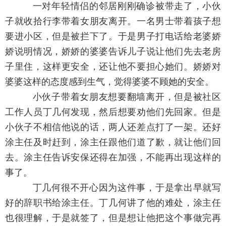
一对年轻情侣的邻居刚刚确诊被带走了，小伙
子就收拾行李带着女朋友离开。一名男士带着孩子想
要进小区，但是被拦下了。于是男子打电话给老婆娇
娇说明情况，娇娇的婆婆告诉儿子说让他们先去老房
子里住，这样更安全，还让他不要担心她们。娇娇对
婆婆这样的态度感到生气，觉得婆婆不顾她的安全。
小伙子带着女朋友想要翻墙离开，但是被社区
工作人员丁几何发现，然后想要劝他们先回家。但是
小伙子不相信他说的话，两人还差点打了一架。还好
涂主任及时赶到，涂主任跟他们道了歉，就让他们回
去。涂主任告诉安保还得在加强，不能再出现这样的
事了。
丁几何很不开心因为这件事，于是拿出早就写
好的辞职书给涂主任。丁几何讲了他的难处，涂主任
也很理解，于是就签了，但是想让他把这个事做完再