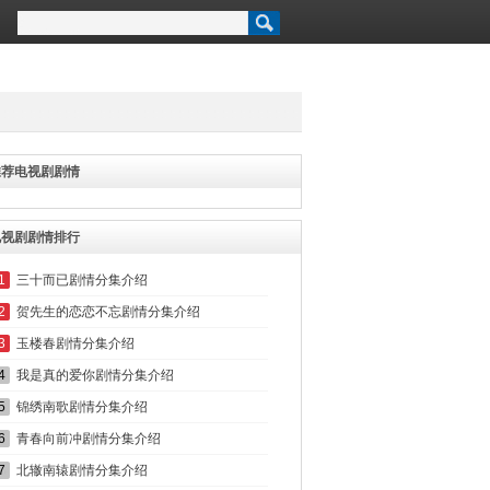
推荐电视剧剧情
电视剧剧情排行
1
三十而已剧情分集介绍
2
贺先生的恋恋不忘剧情分集介绍
3
玉楼春剧情分集介绍
4
我是真的爱你剧情分集介绍
5
锦绣南歌剧情分集介绍
6
青春向前冲剧情分集介绍
7
北辙南辕剧情分集介绍