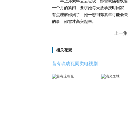
早上郑素年去丢垃圾，邵雪就隔着铁窗
一个月的紧闭，要求她每天放学按时回家，
有点理解邵妈了，她一想到郑素年可能会去
的事，邵雪才高兴起来。
上一集
相关花絮
昔有琉璃瓦同类电视剧