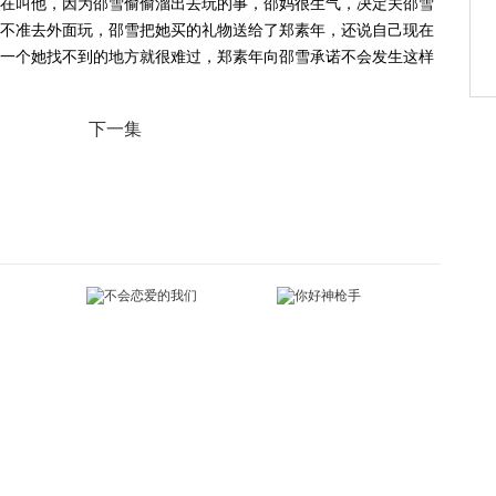
在叫他，因为邵雪偷偷溜出去玩的事，邵妈很生气，决定关邵雪
不准去外面玩，邵雪把她买的礼物送给了郑素年，还说自己现在
一个她找不到的地方就很难过，郑素年向邵雪承诺不会发生这样
下一集