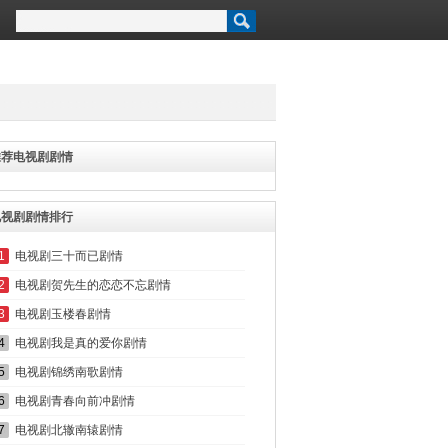
推荐电视剧剧情
电视剧剧情排行
1
电视剧三十而已剧情
2
电视剧贺先生的恋恋不忘剧情
3
电视剧玉楼春剧情
4
电视剧我是真的爱你剧情
5
电视剧锦绣南歌剧情
6
电视剧青春向前冲剧情
7
电视剧北辙南辕剧情