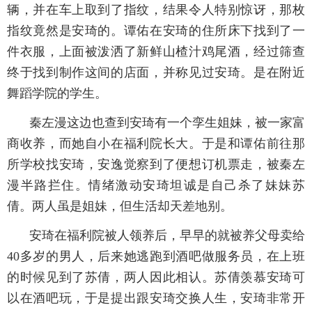
辆，并在车上取到了指纹，结果令人特别惊讶，那枚
指纹竟然是安琦的。谭佑在安琦的住所床下找到了一
件衣服，上面被泼洒了新鲜山楂汁鸡尾酒，经过筛查
终于找到制作这间的店面，并称见过安琦。是在附近
舞蹈学院的学生。
秦左漫这边也查到安琦有一个孪生姐妹，被一家富
商收养，而她自小在福利院长大。于是和谭佑前往那
所学校找安琦，安逸觉察到了便想订机票走，被秦左
漫半路拦住。情绪激动安琦坦诚是自己杀了妹妹苏
倩。两人虽是姐妹，但生活却天差地别。
安琦在福利院被人领养后，早早的就被养父母卖给
40多岁的男人，后来她逃跑到酒吧做服务员，在上班
的时候见到了苏倩，两人因此相认。苏倩羡慕安琦可
以在酒吧玩，于是提出跟安琦交换人生，安琦非常开