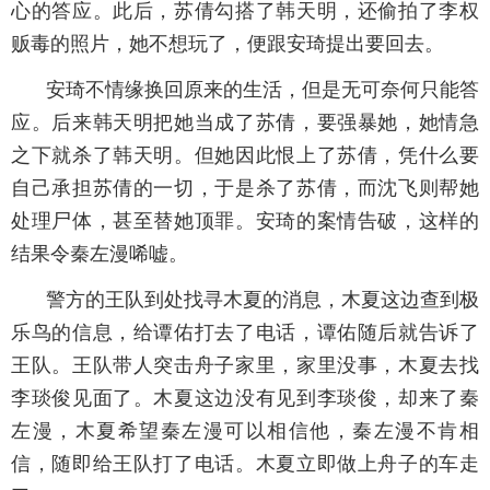
心的答应。此后，苏倩勾搭了韩天明，还偷拍了李权
贩毒的照片，她不想玩了，便跟安琦提出要回去。
安琦不情缘换回原来的生活，但是无可奈何只能答
应。后来韩天明把她当成了苏倩，要强暴她，她情急
之下就杀了韩天明。但她因此恨上了苏倩，凭什么要
自己承担苏倩的一切，于是杀了苏倩，而沈飞则帮她
处理尸体，甚至替她顶罪。安琦的案情告破，这样的
结果令秦左漫唏嘘。
警方的王队到处找寻木夏的消息，木夏这边查到极
乐鸟的信息，给谭佑打去了电话，谭佑随后就告诉了
王队。王队带人突击舟子家里，家里没事，木夏去找
李琰俊见面了。木夏这边没有见到李琰俊，却来了秦
左漫，木夏希望秦左漫可以相信他，秦左漫不肯相
信，随即给王队打了电话。木夏立即做上舟子的车走