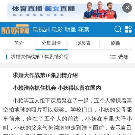
✕
电视剧
电影
明星
花絮
简介
分集剧情
演员表
剧照
求婚大作战第16集剧情介绍
选集
求婚大作战第16集剧情介绍
小赖浩南抓住机会 小妖得以留在国内
小赖等五人组下课后聚在了一起，五个人憧憬着高
空拍地球的照片可以获奖。学校门口，小妖的父母驱
车前来，停在了五个人的前边，小妖在车里大呼小
叫，小妖的父亲气势汹汹地走到浩南面前，表示自己