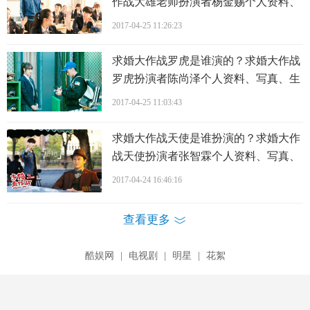
作战大雄老师扮演者杨金赐个人资料、
写真、生活照欣赏
2017-04-25 11:26:23
求婚大作战罗虎是谁演的？求婚大作战
罗虎扮演者陈尚泽个人资料、写真、生
活照欣赏
2017-04-25 11:03:43
求婚大作战天使是谁扮演的？求婚大作
战天使扮演者张智霖个人资料、写真、
生活照欣赏
2017-04-24 16:46:16
查看更多
酷娱网
|
电视剧
|
明星
|
花絮