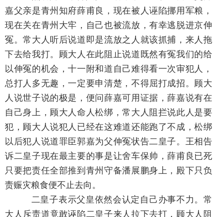
嘉父亲是青州知府薛甫良，现在被人诬陷挪用军粮，
现在关在青州大牢，自己也被流放，有幸逃脱进京伸
冤。常大人听后说道即是流放之人就该抓捕，来人拖
下去给我打。顾大人在此阻止说道既然有冤我们的给
以伸冤的机会，十一附和道自己难得看一次审犯人，
总打人多无趣，一定要申清楚，不得屈打成招。顾大
人说世子说的极是，便问薛嘉可用证据，薛嘉说有在
自己身上，顾大人命人松绑，常大人阻拦说此人是要
犯，顾大人说犯人已经在这难道还能跑了不成，松绑
以后犯人说道罪臣郭嘉为父伸冤状告二皇子。王相告
诉二皇子现在最主要的事是让舍车保帅，薛甫良已死
只要把责任全部推到青州守备潘展鹏身上，殿下只负
责赈灾粮食便不止去向。
二皇子表示父皇依然会认定自己办事不力。常
大人斥责道竟敢诬陷二皇子来人拉下去打，顾大人阻