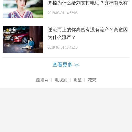
齐楠为什么给刘艾打电话？齐楠有没有
黑化？
2019-03-01 14:52:06
逆流而上的你高蜜有没有流产？高蜜因
为什么流产？
2019-03-01 13:45:16
查看更多
酷娱网
|
电视剧
|
明星
|
花絮