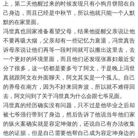
上，第二天他醒过来的时候发现只有小狗月饼陪在自
己身边，而且已经是中秋节，所以他就只能一个人默
默的在家里面。
冯世真也回家准备看望父母，结果他提醒父亲说让他
不要再吸大烟，父亲却有一些记忆力衰退，冯世真告
诉母亲说让他们再等一段时间就可以搬出这里去，去
一个更好的环境里面，而且他们还发现张寡妇最近安
分了很多，这一切都是要多亏了阿文，于是晚上冯世
真就跟阿文在外面聊天，阿文其实是一个孤儿。自己
的养母在南方，因为不好来回奔波，所以就不难得回
去，阿文问到了关于冯世真为什么会跟七爷见面。
冯世真的经历确实没有问题，只不过是他毕业之后却
被七爷强行带到了身边，然后告诉了他说当年他们家
的纵火案确实就是容定坤做的，还说自己有办法收集
他的证据，但是自己需要他帮自己成为容定坤身边的