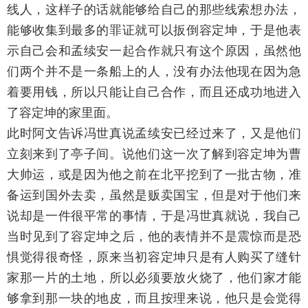
线人，这样子的话就能够给自己的那些线索想办法，
能够收集到最多的罪证就可以扳倒容定坤，于是他表
示自己会和孟续安一起合作就只有这个原因，虽然他
们两个并不是一条船上的人，没有办法他现在因为急
着要用钱，所以只能让自己合作，而且还成功地进入
了容定坤的家里面。
此时阿文告诉冯世真说孟续安已经过来了，又是他们
立刻来到了亭子间。说他们这一次了解到容定坤为曹
大帅运，或是因为他之前在北平挖到了一批古物，准
备运到国外去卖，虽然是贩卖国宝，但是对于他们来
说却是一件很平常的事情，于是冯世真就说，我自己
当时见到了容定坤之后，他的表情并不是震惊而是恐
惧觉得很奇怪，原来当初容定坤只是有人购买了缝针
家那一片的土地，所以必须要放火烧了，他们家才能
够拿到那一块的地皮，而且按理来说，他只是会觉得