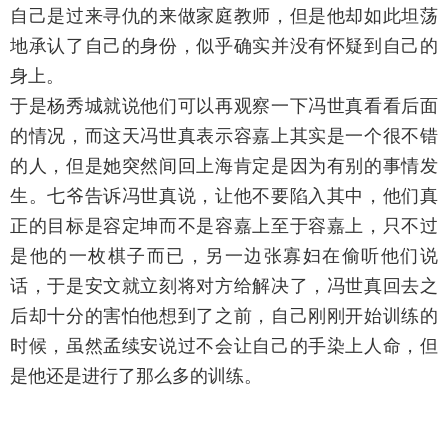
自己是过来寻仇的来做家庭教师，但是他却如此坦荡
地承认了自己的身份，似乎确实并没有怀疑到自己的
身上。
于是杨秀城就说他们可以再观察一下冯世真看看后面
的情况，而这天冯世真表示容嘉上其实是一个很不错
的人，但是她突然间回上海肯定是因为有别的事情发
生。七爷告诉冯世真说，让他不要陷入其中，他们真
正的目标是容定坤而不是容嘉上至于容嘉上，只不过
是他的一枚棋子而已，另一边张寡妇在偷听他们说
话，于是安文就立刻将对方给解决了，冯世真回去之
后却十分的害怕他想到了之前，自己刚刚开始训练的
时候，虽然孟续安说过不会让自己的手染上人命，但
是他还是进行了那么多的训练。