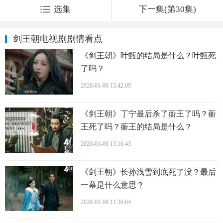
选集
下一集(第30集)
剑王朝电视剧剧情看点
《剑王朝》叶甄的结局是什么？叶甄死
了吗？
2020-01-06 13:42:09
《剑王朝》丁宁最后杀了蘅王了吗？蘅
王死了吗？蘅王的结局是什么？
2020-01-06 13:16:43
《剑王朝》长孙浅雪到底死了没？最后
一幕是什么意思？
2020-01-06 11:36:04