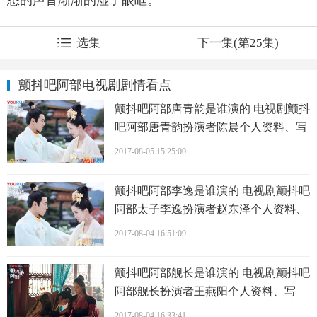
选集
下一集(第25集)
颤抖吧阿部电视剧剧情看点
颤抖吧阿部唐青韵是谁演的 电视剧颤抖
吧阿部唐青韵扮演者陈晨个人资料、写
真、生活照欣赏
2017-08-05 15:25:00
颤抖吧阿部李逸是谁演的 电视剧颤抖吧
阿部太子李逸扮演者赵东泽个人资料、
写真、生活照欣赏
2017-08-04 16:51:09
颤抖吧阿部舰长是谁演的 电视剧颤抖吧
阿部舰长扮演者王燕阳个人资料、写
真、生活照欣赏
2017-08-04 16:33:41