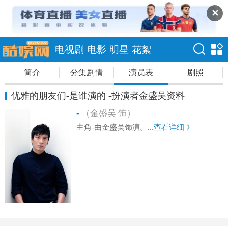
✕
电视剧
电影
明星
花絮
简介
分集剧情
演员表
剧照
优雅的朋友们-是谁演的 -扮演者金盛吴资料
-
（金盛吴 饰）
主角-由金盛吴饰演。
...查看详细 》