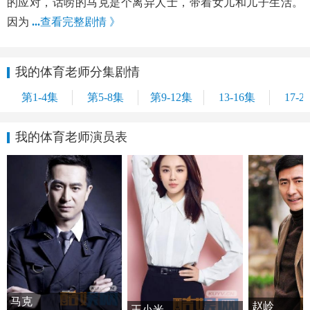
的应对，话唠的马克是个离异人士，带着女儿和儿子生活。
因为
...
查看完整剧情 》
我的体育老师分集剧情
第1-4集
第5-8集
第9-12集
13-16集
17-2
我的体育老师演员表
马克
赵岭
王小米