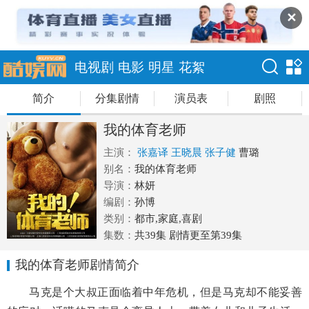
✕
电视剧
电影
明星
花絮
简介
分集剧情
演员表
剧照
我的体育老师
主演：
张嘉译
王晓晨
张子健
曹璐
别名：
我的体育老师
导演：
林妍
编剧：
孙博
类别：
都市,家庭,喜剧
集数：
共39集 剧情更至第39集
我的体育老师剧情简介
马克是个大叔正面临着中年危机，但是马克却不能妥善