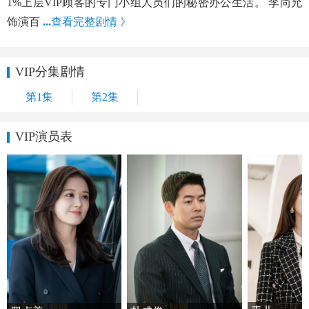
1%上层VIP顾客的专门小组人员们的秘密办公生活。 李尚允
饰演百
...
查看完整剧情 》
VIP分集剧情
第1集
第2集
VIP演员表