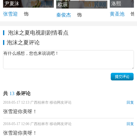
洛熙
尹夏沫
欧辰
黄圣池
饰
张雪迎
饰
秦俊杰
饰
泡沫之夏电视剧剧情看点
泡沫之夏评论
共
13
条评论
2018-05-17 12:13 广西桂林市 移动网友评论
回复
张雪迎你美呀！
2018-05-17 12:06 广西桂林市 移动网友评论
回复
张雪迎你美呀！