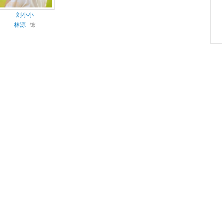
刘小小
林源
饰