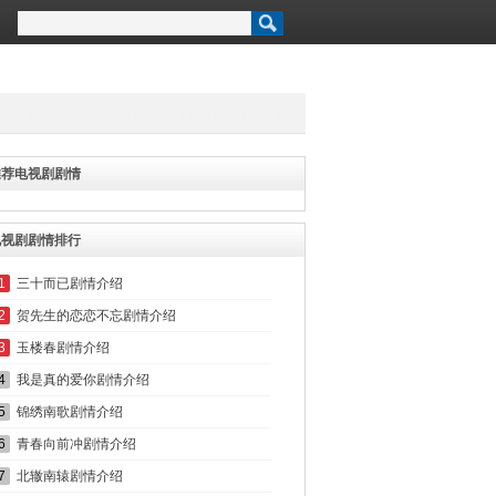
推荐电视剧剧情
电视剧剧情排行
1
三十而已剧情介绍
2
贺先生的恋恋不忘剧情介绍
3
玉楼春剧情介绍
4
我是真的爱你剧情介绍
5
锦绣南歌剧情介绍
6
青春向前冲剧情介绍
7
北辙南辕剧情介绍