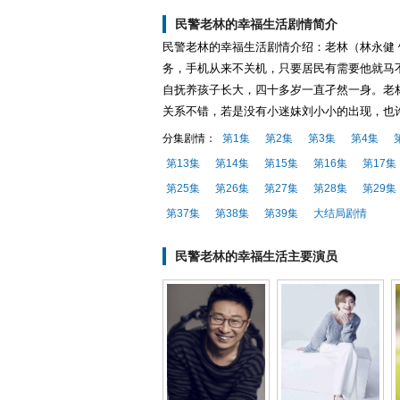
民警老林的幸福生活剧情简介
民警老林的幸福生活剧情介绍：老林（林永健
务，手机从来不关机，只要居民有需要他就马
自抚养孩子长大，四十多岁一直孑然一身。老
关系不错，若是没有小迷妹刘小小的出现，也
分集剧情：
第1集
第2集
第3集
第4集
第13集
第14集
第15集
第16集
第17集
第25集
第26集
第27集
第28集
第29集
第37集
第38集
第39集
大结局剧情
民警老林的幸福生活主要演员