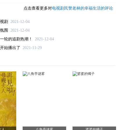
点击查看更多对
电视剧民警老林的幸福生活的评论
视剧
2021-12-04
氛围
2021-12-04
一轮的追剧热潮！
2021-12-04
开始播出了
2021-11-29
大人
八角亭谜雾
婆婆的镯子