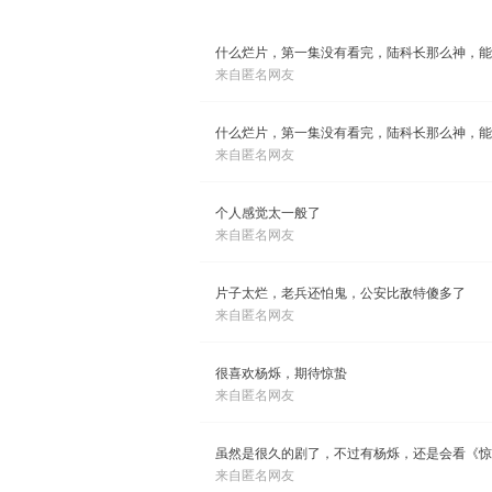
什么烂片，第一集没有看完，陆科长那么神，能
来自匿名网友
什么烂片，第一集没有看完，陆科长那么神，能
来自匿名网友
个人感觉太一般了
来自匿名网友
片子太烂，老兵还怕鬼，公安比敌特傻多了
来自匿名网友
很喜欢杨烁，期待惊蛰
来自匿名网友
虽然是很久的剧了，不过有杨烁，还是会看《惊
来自匿名网友