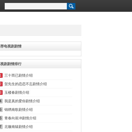
推荐电视剧剧情
电视剧剧情排行
1
三十而已剧情介绍
2
贺先生的恋恋不忘剧情介绍
3
玉楼春剧情介绍
4
我是真的爱你剧情介绍
5
锦绣南歌剧情介绍
6
青春向前冲剧情介绍
7
北辙南辕剧情介绍