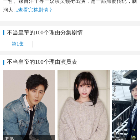
一哲、辣目洋子等一众演员领衔出演，是一部颠覆传统，脑
洞大
...
查看完整剧情 》
不当皇帝的100个理由分集剧情
第1集
不当皇帝的100个理由演员表
齐帜