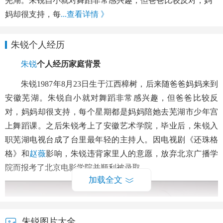
芜湖。朱锐自小就对舞蹈非常感兴趣，但爸爸比较反对，妈
妈却很支持，每
...查看详情 》
朱锐个人经历
朱锐
个人经历家庭背景
朱锐1987年8月23日生于江西樟树，后来随爸爸妈妈来到
安徽芜湖。朱锐自小就对舞蹈非常感兴趣，但爸爸比较反
对，妈妈却很支持，每个星期都是妈妈陪她去芜湖市少年宫
上舞蹈课。之后朱锐考上了安徽艺术学院，毕业后，朱锐入
职芜湖电视台成了台里最年轻的主持人。因电视剧《还珠格
格》和
赵薇
影响，朱锐违背家里人的意愿，放弃北京广播学
院而报考了北京电影学院并顺利被录取。
加载全文
朱锐图片大全