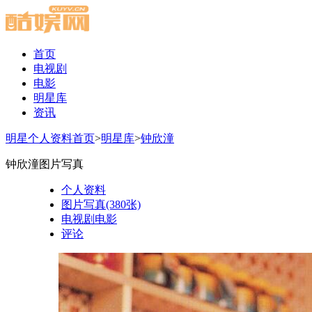
首页
电视剧
电影
明星库
资讯
明星个人资料首页
>
明星库
>
钟欣潼
钟欣潼图片写真
个人资料
图片写真(380张)
电视剧电影
评论