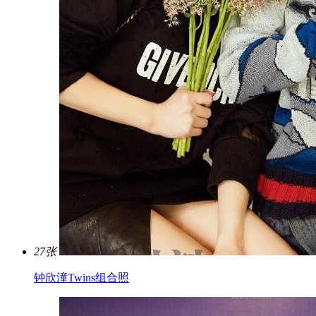
27张
钟欣潼Twins组合照