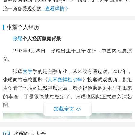
春校园网络剧《人不彪悍枉少年》开始出道，剧中饰演的李
渔一角备受观众的
...查看详情 》
张耀个人经历
张耀
个人经历家庭背景
1997年4月29日，张耀出生于辽宁沈阳，中国内地男演
员。
张耀
大学
学的是金融专业，从来没有演过戏。2017年，
张耀向青春校园剧《
人不彪悍枉少年
》投递试戏视频，剧组
主创看了他拍的试戏视频之后，都觉得他像是剧本里走出来
的李渔，于是很快就拍板定了。张耀也因此正式进入演艺
圈。
加载全文
张耀图片大全