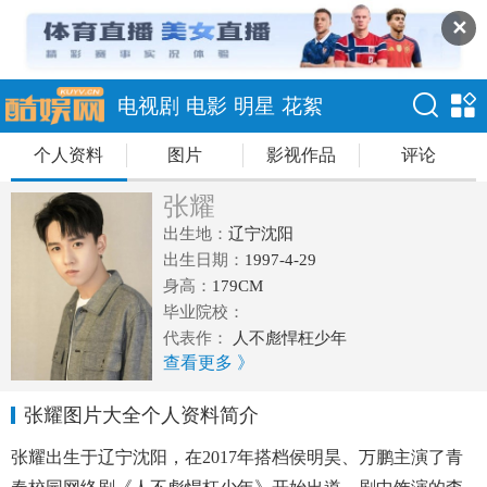
✕
电视剧
电影
明星
花絮
个人资料
图片
影视作品
评论
张耀
出生地：
辽宁沈阳
出生日期：
1997-4-29
身高：
179CM
毕业院校：
代表作：
人不彪悍枉少年
查看更多 》
张耀图片大全个人资料简介
张耀出生于辽宁沈阳，在2017年搭档侯明昊、万鹏主演了青