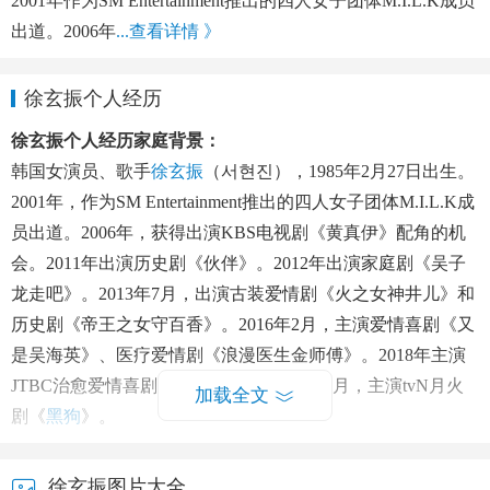
2001年作为SM Entertainment推出的四人女子团体M.I.L.K成员
出道。2006年
...查看详情 》
徐玄振个人经历
徐玄振个人经历家庭背景：
韩国女演员、歌手
徐玄振
（서현진），1985年2月27日出生。
2001年，作为SM Entertainment推出的四人女子团体M.I.L.K成
员出道。2006年，获得出演KBS电视剧《黄真伊》配角的机
会。2011年出演历史剧《伙伴》。2012年出演家庭剧《吴子
龙走吧》。2013年7月，出演古装爱情剧《火之女神井儿》和
历史剧《帝王之女守百香》。2016年2月，主演爱情喜剧《又
是吴海英》、医疗爱情剧《浪漫医生金师傅》。2018年主演
JTBC治愈爱情喜剧《内在美》。2019年12月，主演tvN月火
加载全文
剧《
黑狗
》。
徐玄振情感经历：
徐玄振图片大全