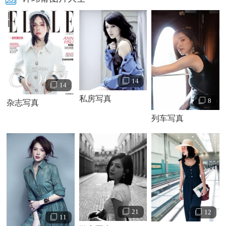
14
14
私房写真
8
杂志写真
列车写真
21
12
11