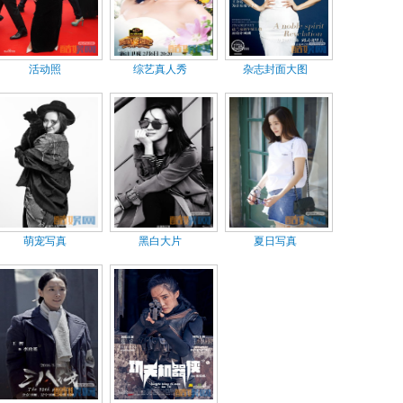
活动照
综艺真人秀
杂志封面大图
萌宠写真
黑白大片
夏日写真