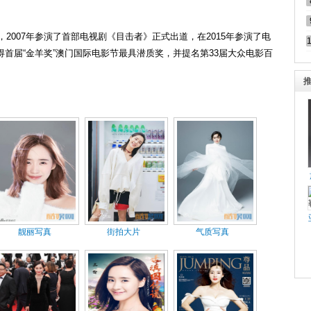
，2007年参演了首部电视剧《目击者》正式出道，在2015年参演了电
首届“金羊奖”澳门国际电影节最具潜质奖，并提名第33届大众电影百
靓丽写真
街拍大片
气质写真