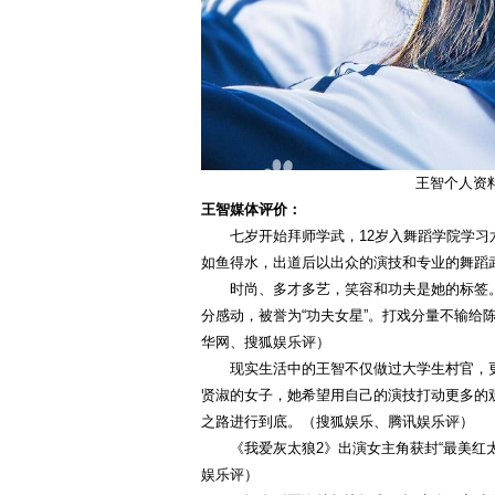
王智个人资
王智媒体评价：
七岁开始拜师学武，12岁入舞蹈学院学
如鱼得水，出道后以出众的演技和专业的舞蹈
时尚、多才多艺，笑容和功夫是她的标签
分感动，被誉为“功夫女星”。打戏分量不输给
华网、搜狐娱乐评）
现实生活中的王智不仅做过大学生村官，
贤淑的女子，她希望用自己的演技打动更多的
之路进行到底。（搜狐娱乐、腾讯娱乐评）
《我爱灰太狼2》出演女主角获封“最美红
娱乐评）