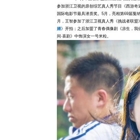
参加浙江卫视的原创综艺真人秀节目《西游奇遇
国际电影节最具潜质奖。5月，亮相第69届戛
月，王智参加了浙江卫视真人秀《挑战者联盟
婿
》开拍；之后加盟了青春偶像剧《凉生，我们
间·喜剧》中饰演女一号米粒。