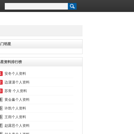
热门明星
明星资料排行榜
1
安冬个人资料
2
边潇潇个人资料
3
苏青 个人资料
4
黄会赢个人资料
5
许凯个人资料
6
王雨个人资料
7
赵露思个人资料