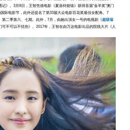
记》。3月8日，王智凭借电影《夏洛特烦恼》获得首届“金羊奖”澳门
纳国际电影节，此外还提名了第33届大众电影百花奖最佳女配角。7
》第二季第六、七期。此外，7月，由她出演女一号的电视剧《
超级翁
可不可以不忧伤》。2017年，王智在由万达电影出品的院线大片《人