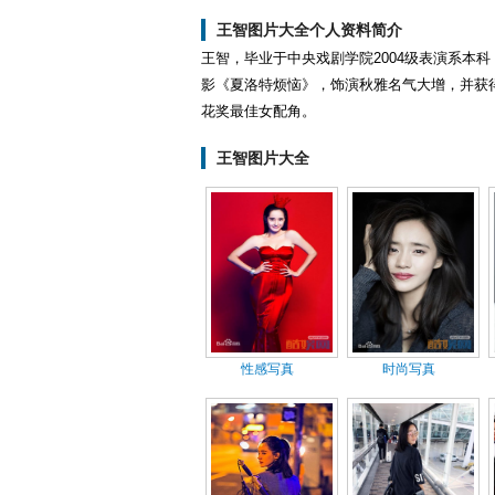
王智图片大全个人资料简介
王智，毕业于中央戏剧学院2004级表演系本科
影《夏洛特烦恼》，饰演秋雅名气大增，并获得
花奖最佳女配角。
王智图片大全
性感写真
时尚写真