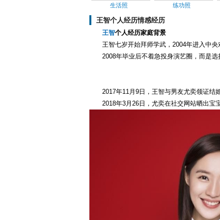
生活照
练功照
王智个人经历情感经历
王智
个人经历家庭背景
王智七岁开始拜师学武，2004年进入中
2008年毕业后不着急投身演艺圈，而是
2017年11月9日，王智与男友尤奕领证
2018年3月26日，尤奕在社交网站晒出