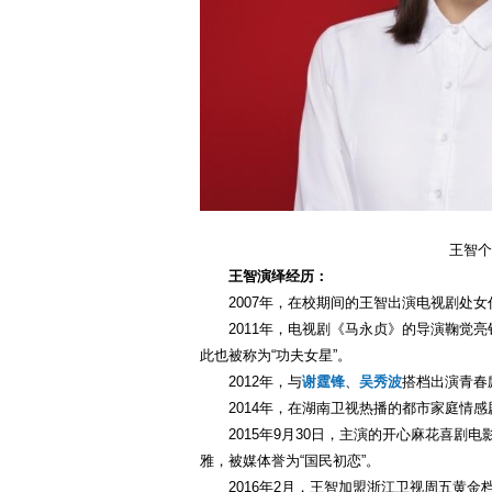
王智个
王智演绎经历：
2007年，在校期间的王智出演电视剧处
2011年，电视剧《马永贞》的导演鞠觉
此也被称为“功夫女星”。
2012年，与
谢霆锋
、
吴秀波
搭档出演青春
2014年，在湖南卫视热播的都市家庭情
2015年9月30日，主演的开心麻花喜
雅，被媒体誉为“国民初恋”。
2016年2月，王智加盟浙江卫视周五黄