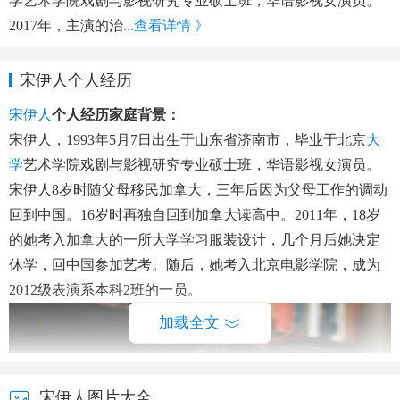
学艺术学院戏剧与影视研究专业硕士班，华语影视女演员。
2017年，主演的治
...查看详情 》
宋伊人个人经历
宋伊人
个人经历家庭背景
：
宋伊人，1993年5月7日出生于山东省济南市，毕业于北京
大
学
艺术学院戏剧与影视研究专业硕士班，华语影视女演员。
宋伊人8岁时随父母移民加拿大，三年后因为父母工作的调动
回到中国。16岁时再独自回到加拿大读高中。2011年，18岁
的她考入加拿大的一所大学学习服装设计，几个月后她决定
休学，回中国参加艺考。随后，她考入北京电影学院，成为
2012级表演系本科2班的一员。
加载全文
宋伊人图片大全