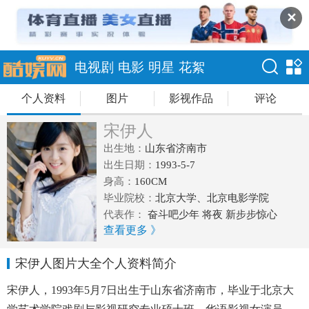
✕
电视剧
电影
明星
花絮
个人资料
图片
影视作品
评论
宋伊人
出生地：
山东省济南市
出生日期：
1993-5-7
身高：
160CM
毕业院校：
北京大学、北京电影学院
代表作：
奋斗吧少年 将夜 新步步惊心
查看更多 》
宋伊人图片大全个人资料简介
宋伊人，1993年5月7日出生于山东省济南市，毕业于北京大