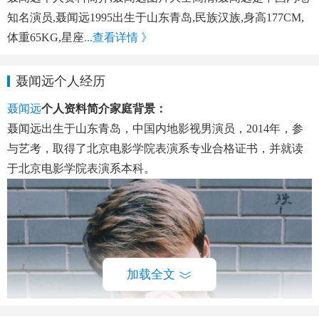
知名演员,聂闻远1995出生于山东青岛,民族汉族,身高177CM,
体重65KG,星座
...查看详情 》
聂闻远个人经历
聂闻远
个人资料简介家庭背景：
聂闻远出生于山东青岛，中国内地影视男演员，2014年，参
与艺考，取得了北京电影学院表演系专业合格证书，并就读
于北京电影学院表演系本科。
加载全文