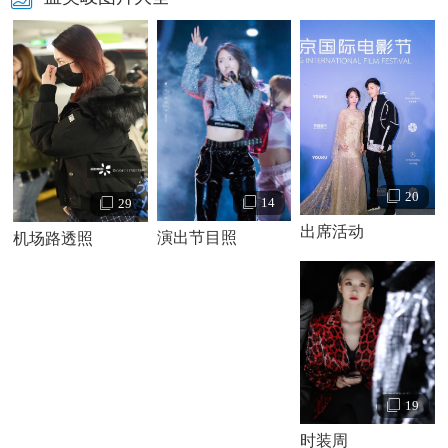
孟美岐个人资料简介 孟美岐写真照
孟美岐演艺经历：
20
2015年12月23日，孟美岐随组合发布《All You Need Is
14
29
Love》和《All I Want For Christmas is You》两首圣诞歌曲的影
出席活动
演出节目照
机场路透照
片，以宇宙少女成员的身份首次公开亮相。
2016年2月20日，随组合在KT“GIGA Legend Match”进行
出道前的首次公演；25日，随组合发行首张迷你专辑
《WOULD YOU LIKE?》，正式出道，该专辑共收录了包括
主打曲《MoMoMo》和《Catch Me》在内的6首歌曲；3月1
19
日，随组合在北京举办“宇宙少女中国出道发布会”，在中国
正式出道；5月28日，随组合受邀出席亚洲强音盛典，获得最
时装周