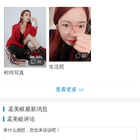
佳新人奖；6月9日，随组合出演的首个团体综艺节目《宇宙
LIKE少女》在Mnet电视台首播。
8月6日，随组合与Mo
nSTA X组成特别企划团体Y Teen，
并推出合作单曲《Do Better》；17日，随组合发行第二张迷
你专辑《THE SECRET》，该专辑收录了包括主打曲《是秘
密啊》在内的7首歌曲；10月28日，与组合成员
程潇
、
吴宣仪
43
参加爱奇艺自制综艺《大牌对王牌》，完成中国综艺首秀；
30
生活照
11月16日，随组合出席亚洲明星盛典，并获得“Rising
时尚写真
Star”奖；12月15日，与
马丽
、
吴昕
等合作演唱电影《东北往
事之破马张飞》的主题曲《全世界都在说东北话》。
查看更多
2017年1月4日，随组合发行第三张迷你专辑《From.宇宙
孟美岐最新消息
少女》，该专辑收录了包括主打曲《靠近你的心》在内的6首
歌曲，专辑发行后便在韩国获得Mnet排行榜第一名、Olleh
孟美岐评论
MV排行榜第三位的成绩；19日，随组合出席第26届首尔歌谣
大赏，获得EPK年度发展赏；3月14日，随组合为韩国手游