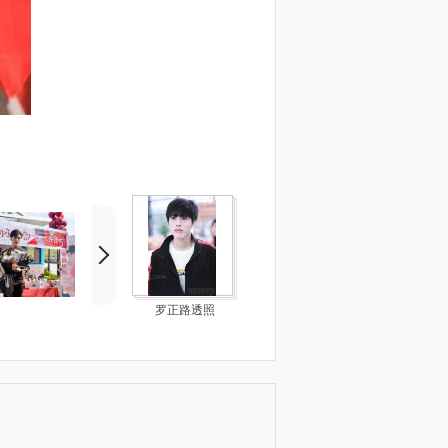
罗正路透照