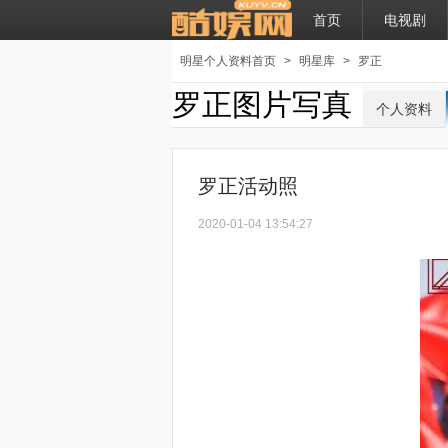
首页
电视剧
明星个人资料首页
>
明星库
>
罗正
罗正图片写真
个人资料
罗正活动照
2020-01-04 13:54:27