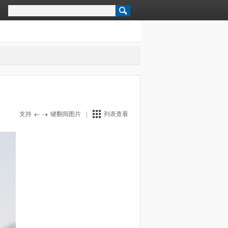
支持
键翻阅图片
|
列表查看