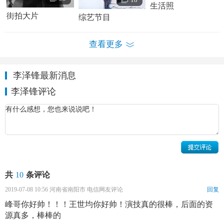
生活照
街拍大片
综艺节目
查看更多
李泽锋最新消息
李泽锋评论
共
10
条评论
2019-07-08 10:56 河南省南阳市 电信网友评论
回复
峰哥你好帅！！！王世均你好帅！演技真的很棒，后面的资
源真多，棒棒的