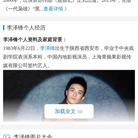
2006年，出演首部作品《鹿鼎记》正式出道。2013年，凭借
《一代枭雄》“黑
...查看详情 》
李泽锋个人经历
李泽锋个人资料及家庭背景：
1983年6月22日，
李泽锋
出生于陕西省西安市，毕业于中央戏
剧学院表演系本科，中国内地影视演员，上海青频果影视传
媒有限公司签约艺人。
加载全文
李泽锋图片大全