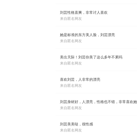
刘芸性格直爽，非常讨人喜欢
来自匿名网友
她是标准的东方美人脸，刘芸漂亮
来自匿名网友
美出天际！刘芸你美了这么多年不累吗
来自匿名网友
喜欢刘芸，人非常的漂亮
来自匿名网友
刘芸身材好，人漂亮，性格也不错，非常喜欢她
来自匿名网友
刘芸美美哒，很性感
来自匿名网友