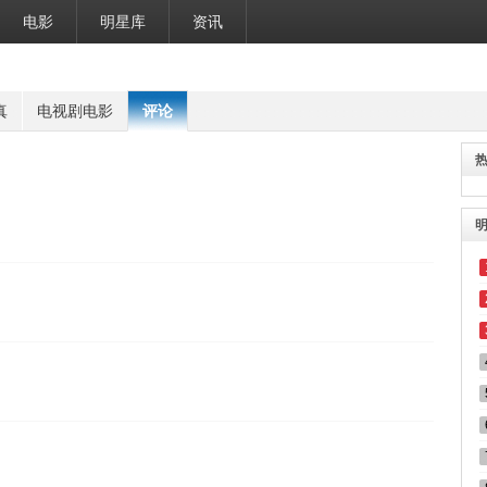
电影
明星库
资讯
真
电视剧电影
评论