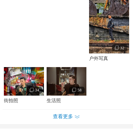
32
户外写真
58
34
生活照
街拍照
查看更多