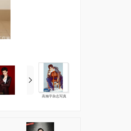
高瀚宇杂志写真