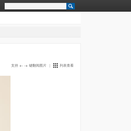
支持
键翻阅图片
|
列表查看