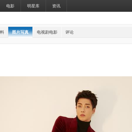
电影
明星库
资讯
料
图片写真
电视剧电影
评论