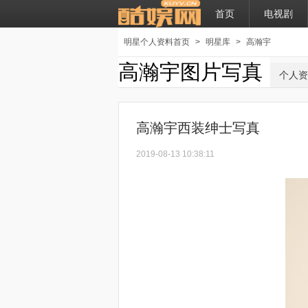
首页
电视剧
明星个人资料首页
>
明星库
>
高瀚宇
高瀚宇图片写真
个人资
高瀚宇西装绅士写真
2019-08-13 10:38:11