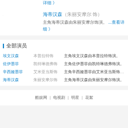
详细 》
海蒂汉森
（朱丽安摩尔 饰）
主角海蒂汉森由朱丽安摩尔饰演。
...查看详
细 》
全部演员
埃文汉森
本普拉特饰
主角埃文汉森由本普拉特饰演。
佐伊墨菲
凯特琳德弗饰
主角佐伊墨菲由凯特琳德弗饰演。
辛西娅墨菲
艾米亚当斯饰
主角辛西娅墨菲由艾米亚当斯饰演。
海蒂汉森
朱丽安摩尔饰
主角海蒂汉森由朱丽安摩尔饰演。
酷娱网
|
电视剧
|
明星
|
花絮