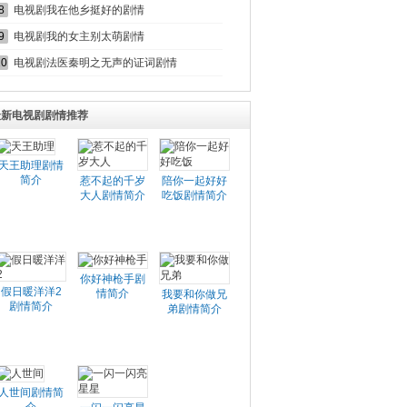
8
电视剧我在他乡挺好的剧情
9
电视剧我的女主别太萌剧情
10
电视剧法医秦明之无声的证词剧情
最新电视剧剧情推荐
天王助理剧情
简介
惹不起的千岁
陪你一起好好
大人剧情简介
吃饭剧情简介
你好神枪手剧
假日暖洋洋2
情简介
我要和你做兄
剧情简介
弟剧情简介
人世间剧情简