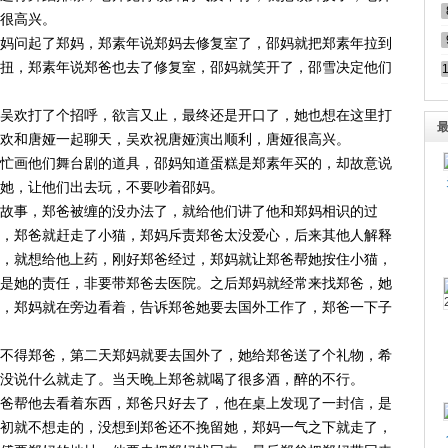
很高兴。
妈问起了郑妈，郑素年说郑妈去修复室了，邵妈就把郑素年拉到
扭，郑素年说郑爸也去了修复室，邵妈就笑开了，邵雪决定他们
吴欢打了个招呼，欲言又止，最终还是开口了，她也想在这里打
欢和唐娅一起聊天，吴欢祝唐娅演出顺利，唐娅很高兴。
忙画他们舞台剧的道具，邵妈知道蛋糕是郑素年买的，却故意说
她，让他们出去玩，不要吵着邵妈。
故事，郑爸被缠的没办法了，就给他们讲了他和郑妈相识的过
，郑爸就赶走了小猫，郑妈斥责郑爸太没爱心，后来其他人解释
，就想给他上药，刚好郑爸经过，郑妈就让郑爸帮她按住小猫，
是她的责任，非要带郑爸去医院。之后郑妈就经常来找郑爸，她
，郑妈就在旁边看着，告诉郑爸她要去国外工作了，郑爸一下子
不得郑爸，第二天郑妈就要去国外了，她给郑爸送了个礼物，希
没说什么就走了。当天晚上郑爸就喝了很多酒，醉的不行。
爸帮他去看着东西，郑爸只好去了，他在桌上发现了一封信，是
初就不想走的，没想到郑爸还不挽留她，郑妈一气之下就走了，