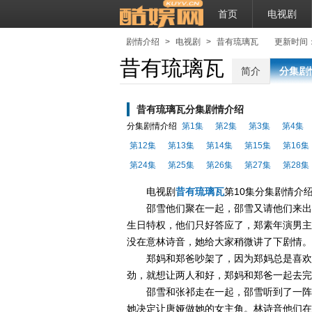
首页
电视剧
剧情介绍
>
电视剧
>
昔有琉璃瓦
更新时间：202
昔有琉璃瓦
简介
分集剧
昔有琉璃瓦分集剧情介绍
分集剧情介绍
第1集
第2集
第3集
第4集
第12集
第13集
第14集
第15集
第16集
第24集
第25集
第26集
第27集
第28集
电视剧
昔有琉璃瓦
第10集分集剧情介
邵雪他们聚在一起，邵雪又请他们来出
生日特权，他们只好答应了，郑素年演男主
没在意林诗音，她给大家稍微讲了下剧情。
郑妈和郑爸吵架了，因为郑妈总是喜欢
劲，就想让两人和好，郑妈和郑爸一起去完
邵雪和张祁走在一起，邵雪听到了一阵
她决定让唐娅做她的女主角。林诗音他们在