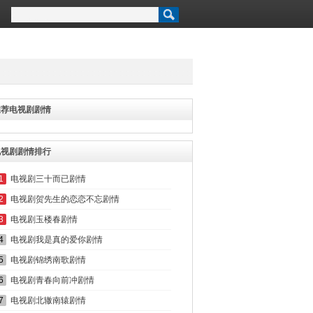
推荐电视剧剧情
电视剧剧情排行
1
电视剧三十而已剧情
2
电视剧贺先生的恋恋不忘剧情
3
电视剧玉楼春剧情
4
电视剧我是真的爱你剧情
5
电视剧锦绣南歌剧情
6
电视剧青春向前冲剧情
7
电视剧北辙南辕剧情