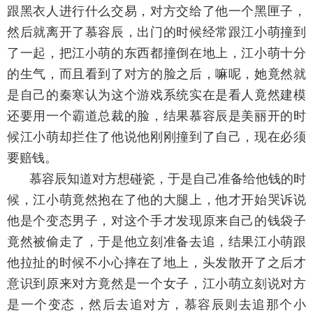
跟黑衣人进行什么交易，对方交给了他一个黑匣子，
然后就离开了慕容辰，出门的时候经常跟江小萌撞到
了一起，把江小萌的东西都撞倒在地上，江小萌十分
的生气，而且看到了对方的脸之后，嘛呢，她竟然就
是自己的秦寒认为这个游戏系统实在是看人竟然建模
还要用一个霸道总裁的脸，结果慕容辰是美丽开的时
候江小萌却拦住了他说他刚刚撞到了自己，现在必须
要赔钱。
慕容辰知道对方想碰瓷，于是自己准备给他钱的时
候，江小萌竟然抱在了他的大腿上，他才开始哭诉说
他是个变态男子，对这个手才发现原来自己的钱袋子
竟然被偷走了，于是他立刻准备去追，结果江小萌跟
他拉扯的时候不小心摔在了地上，头发散开了之后才
意识到原来对方竟然是一个女子，江小萌立刻说对方
是一个变态，然后去追对方，慕容辰则去追那个小