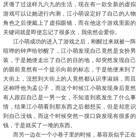
厌倦了过这样九六九的生活，现在有一款全新的虚拟
游戏可以让她进行内测，江小萌设定好了自己的人物
角色之后便戴上了虚拟眼镜，而在他这个游戏里面的
关键词就是即使忘记了很多次，我依然会爱你。
江小萌成功的进入了游戏之后，刚醒过来就被一阵
喧哗的钟声给吵醒了，江小萌发现自己竟然是女扮男
装，于是她便走出了自己的目的地，却突然发现自己
的眼前竟然有一个提示向前的标志，于是他便来到了
大街上，没想到大街上的人竟然都认识李淑娟，而且
还称呼他为孟公子，而这个时候江小萌发现身后竟然
有人跟踪自己是一男一女，不知道到底发生了什么事
情，结果江小萌看到那东西之后都想买，但是却意识
到自己没钱，而这个时候突然一摸口袋发现有很多的
钱，于是就买了一堆的东西。
而另一边在一个小巷子里的时候，慕容辰似乎正在