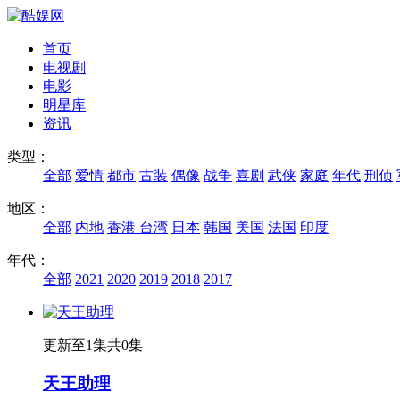
首页
电视剧
电影
明星库
资讯
类型：
全部
爱情
都市
古装
偶像
战争
喜剧
武侠
家庭
年代
刑侦
地区：
全部
内地
香港
台湾
日本
韩国
美国
法国
印度
年代：
全部
2021
2020
2019
2018
2017
更新至1集共0集
天王助理