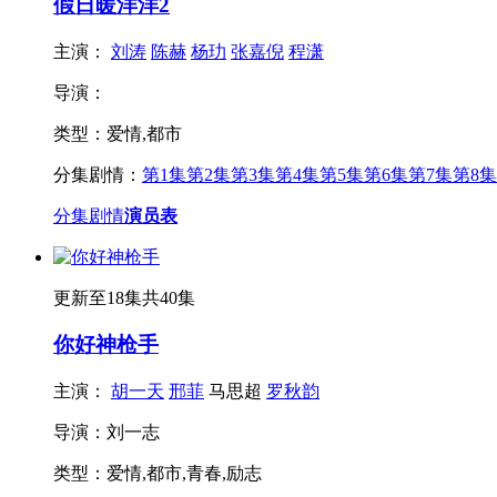
假日暖洋洋2
主演：
刘涛
陈赫
杨玏
张嘉倪
程潇
导演：
类型：爱情,都市
分集剧情：
第1集
第2集
第3集
第4集
第5集
第6集
第7集
第8集
分集剧情
演员表
更新至18集共40集
你好神枪手
主演：
胡一天
邢菲
马思超
罗秋韵
导演：
刘一志
类型：爱情,都市,青春,励志