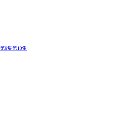
第9集
第10集