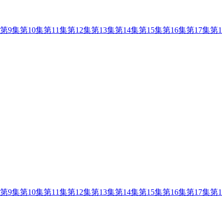
第9集
第10集
第11集
第12集
第13集
第14集
第15集
第16集
第17集
第1
第9集
第10集
第11集
第12集
第13集
第14集
第15集
第16集
第17集
第1