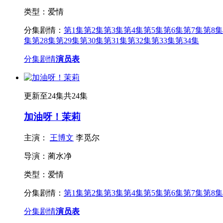
类型：爱情
分集剧情：
第1集
第2集
第3集
第4集
第5集
第6集
第7集
第8集
集
第28集
第29集
第30集
第31集
第32集
第33集
第34集
分集剧情
演员表
更新至24集共24集
加油呀！茉莉
主演：
王博文
李觅尔
导演：
蔺水净
类型：爱情
分集剧情：
第1集
第2集
第3集
第4集
第5集
第6集
第7集
第8集
分集剧情
演员表