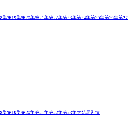
8集
第19集
第20集
第21集
第22集
第23集
第24集
第25集
第26集
第27
8集
第19集
第20集
第21集
第22集
第23集
大结局剧情