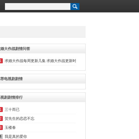
求婚大作战剧情问答
1
求婚大作战每周更新几集 求婚大作战更新时间是什么 电视剧求婚大作战播出时间
推荐电视剧剧情
电视剧剧情排行
1
三十而已
2
贺先生的恋恋不忘
3
玉楼春
4
我是真的爱你