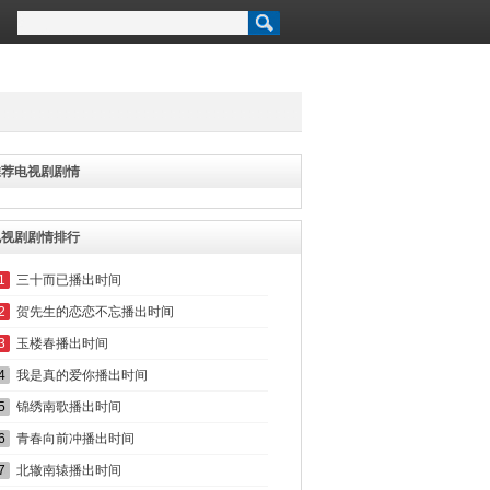
推荐电视剧剧情
电视剧剧情排行
1
三十而已播出时间
2
贺先生的恋恋不忘播出时间
3
玉楼春播出时间
4
我是真的爱你播出时间
5
锦绣南歌播出时间
6
青春向前冲播出时间
7
北辙南辕播出时间