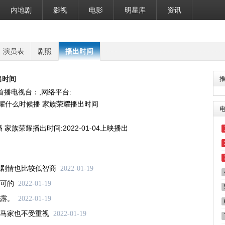
内地剧
影视
电影
明星库
资讯
演员表
剧照
播出时间
出时间
首播电视台：,网络平台:
家族荣耀播出时间:2022-01-04上映播出
剧情也比较低智商
2022-01-19
可的
2022-01-19
露。
2022-01-19
马家也不受重视
2022-01-19