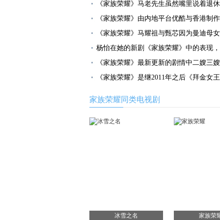
《家族荣耀》马老先生虽然嘴里说着退休
《家族荣耀》由内地平台优酷与香港制作
《家族荣耀》马耀祖与甄芯因为曼迪母女
杨怡在她的新剧《家族荣耀》中的表现，
《家族荣耀》最新更新的剧情中二嫂三嫂
《家族荣耀》是继2011年之后《拜金女
家族荣耀同类电视剧
冰雪之名
家族荣