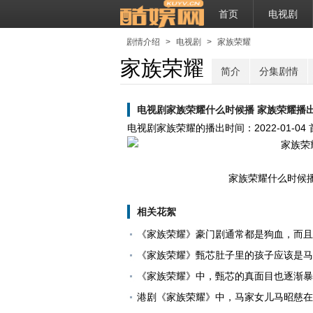
首页
电视剧
剧情介绍
>
电视剧
>
家族荣耀
家族荣耀
简介
分集剧情
电视剧家族荣耀什么时候播 家族荣耀播
电视剧家族荣耀的播出时间：
2022-01-04
家族荣耀什么时候播 
相关花絮
《家族荣耀》豪门剧通常都是狗血，而且
《家族荣耀》甄芯肚子里的孩子应该是马
《家族荣耀》中，甄芯的真面目也逐渐暴
港剧《家族荣耀》中，马家女儿马昭慈在