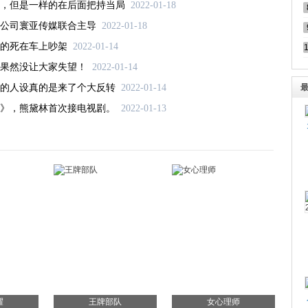
，但是一样的在后面把持当局
2022-01-18
公司寰亚传媒联合主导
2022-01-18
的死在车上吵架
2022-01-14
果然没让大家失望！
2022-01-14
的人设真的是来了个大反转
2022-01-14
王》，熊黛林首次接电视剧。
2022-01-13
耀
王牌部队
女心理师