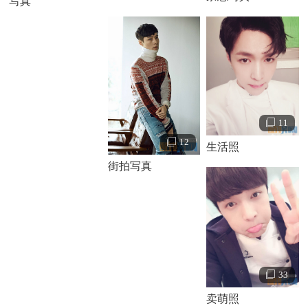
写真
11
12
生活照
街拍写真
33
卖萌照